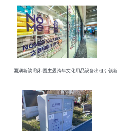
国潮新韵 颐和园主题跨年文化用品设备出租引领新
年转运潮