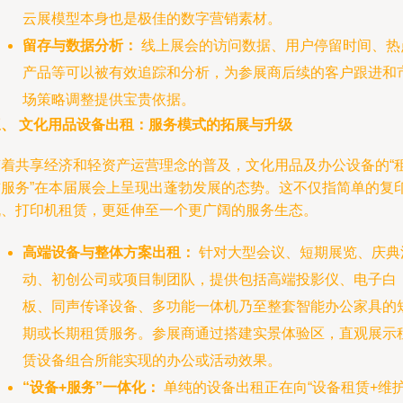
云展模型本身也是极佳的数字营销素材。
留存与数据分析：
线上展会的访问数据、用户停留时间、热
产品等可以被有效追踪和分析，为参展商后续的客户跟进和
场策略调整提供宝贵依据。
三、 文化用品设备出租：服务模式的拓展与升级
随着共享经济和轻资产运营理念的普及，文化用品及办公设备的“
赁服务”在本届展会上呈现出蓬勃发展的态势。这不仅指简单的复
机、打印机租赁，更延伸至一个更广阔的服务生态。
高端设备与整体方案出租：
针对大型会议、短期展览、庆典
动、初创公司或项目制团队，提供包括高端投影仪、电子白
板、同声传译设备、多功能一体机乃至整套智能办公家具的
期或长期租赁服务。参展商通过搭建实景体验区，直观展示
赁设备组合所能实现的办公或活动效果。
“设备+服务”一体化：
单纯的设备出租正在向“设备租赁+维