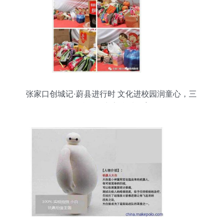
张家口创城记·蔚县进行时 文化进校园润童心，三
下乡活动点亮乡村教育