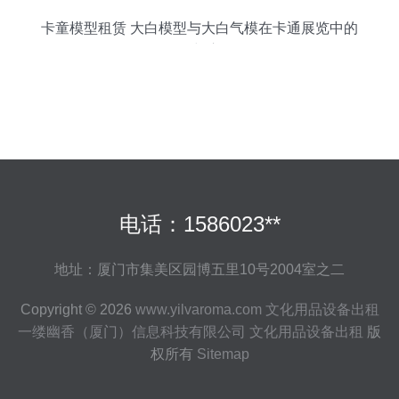
卡童模型租赁 大白模型与大白气模在卡通展览中的
价值与应用
电话：1586023**
地址：厦门市集美区园博五里10号2004室之二
Copyright © 2026
www.yilvaroma.com
文化用品设备出租
一缕幽香（厦门）信息科技有限公司
文化用品设备出租
版
权所有
Sitemap