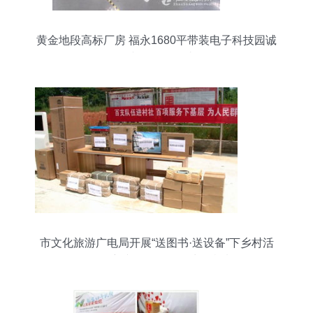
黄金地段高标厂房 福永1680平带装电子科技园诚
招文化设备巨头
市文化旅游广电局开展“送图书·送设备”下乡村活
动，创新文化用品设备出租机制