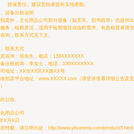
担保责任。建议竞拍者提前实地查勘。
四、设备出租说明
除拍卖外，文化用品公司部分设备（如叉车、切书机等）也提供
租服务，租期灵活，适用于短期项目或临时需求。有意租赁者请
行咨询，联系方式见下文。
五、联系方式
卖咨询：张先生，电话：138XXXXXXX
备出租咨询：李女士，电话：139XXXXXXX
司地址：XX市XX区XX路XX号
络拍卖平台地址：www.XXXXX.com（请登录查看详细公告及
拍）
特此公告。
文化用品公司
年X月X日
若转载，请注明出处：http://www.yilvaroma.com/product/3.html