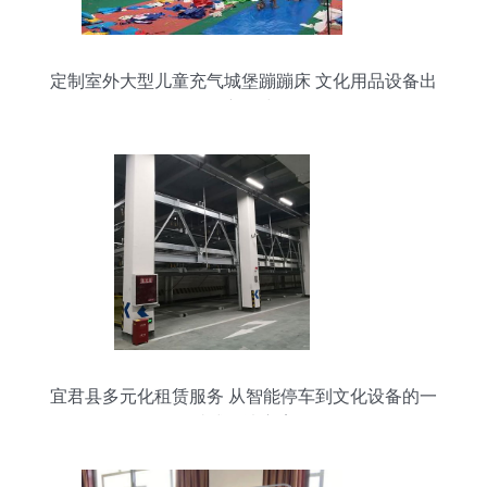
定制室外大型儿童充气城堡蹦蹦床 文化用品设备出
租新风尚
宜君县多元化租赁服务 从智能停车到文化设备的一
站式解决方案