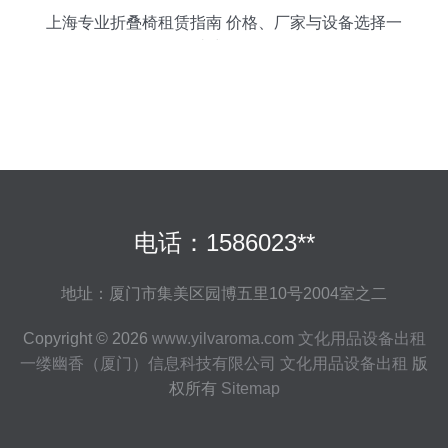
上海专业折叠椅租赁指南 价格、厂家与设备选择一
站式解析
电话：1586023**
地址：厦门市集美区园博五里10号2004室之二
Copyright © 2026
www.yilvaroma.com
文化用品设备出租
一缕幽香（厦门）信息科技有限公司
文化用品设备出租
版
权所有
Sitemap