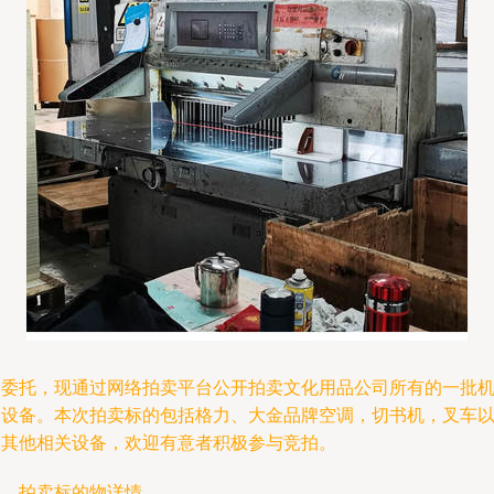
受委托，现通过网络拍卖平台公开拍卖文化用品公司所有的一批
器设备。本次拍卖标的包括格力、大金品牌空调，切书机，叉车
及其他相关设备，欢迎有意者积极参与竞拍。
一、拍卖标的物详情