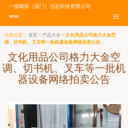
一缕幽香（厦门）信息科技有限公司
MENU
当前位置：
首页
>
产品大全
>
文化用品公司格力大金空
调、切书机、叉车等一批机器设备网络拍卖公告
文化用品公司格力大金空
调、切书机、叉车等一批机
器设备网络拍卖公告