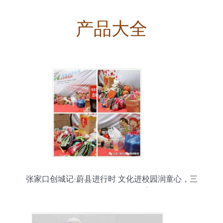
产品大全
张家口创城记·蔚县进行时 文化进校园润童心，三
下乡活动点亮乡村教育