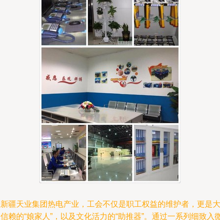
在新疆天业集团热电产业，工会不仅是职工权益的维护者，更是
信赖的“娘家人”，以及文化活力的“助推器”。通过一系列细致入