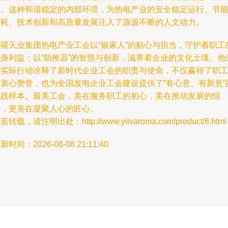
涨。这种和谐稳定的内部环境，为热电产业的安全稳定运行、节
降耗、技术创新和高质量发展注入了源源不断的人文动力。
新疆天业集团热电产业工会以“娘家人”的贴心与担当，守护着职工
切身利益；以“助推器”的智慧与创新，滋养着企业的文化土壤。他
用实际行动诠释了新时代企业工会的职责与使命，不仅赢得了职
的衷心赞誉，也为全国发电企业工会建设提供了“有心意、有新意”
实践样本。最美工会，美在服务职工的初心，美在推动发展的恒
心，更美在凝聚人心的匠心。
若转载，请注明出处：http://www.yilvaroma.com/product/6.html
新时间：2026-08-08 21:11:40