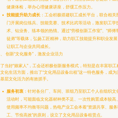
健康体检，举办心理健康讲座，舒缓工作压力。
技能提升助力成长
：工会积极搭建职工成长平台，联合相关
门开展岗位练兵、技能竞赛、技术比武等活动，激发职工学
术、钻业务、练本领的热情。通过“劳模创新工作室”、“师傅
徒弟”等载体，弘扬工匠精神，助力职工技能提升和职业发展
让职工与企业共同成长。
、 创新“文化服务”，激发企业活力
除了当好“娘家人”，工会还积极创新服务模式，特别是在丰富职工
神文化生活方面，推出了“文化用品设备出租”这一特色服务，成为
活基层文化活力的有效抓手。
服务初衷
：针对各分厂、车间、班组乃至职工个人在组织文
活动时，可能面临文化器材种类不足、一次性购置成本较高
使用频率不均衡等问题，热电产业工会本着“资源共享、服务
工、节俭高效”的原则，设立了文化用品设备租赁点。